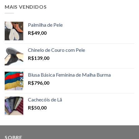
MAIS VENDIDOS
Palmilha de Pele
R$
49,00
Chinelo de Couro com Pele
R$
139,00
Blusa Básica Feminina de Malha Burma
R$
796,00
Cachecóis de Lã
R$
50,00
SOBRE