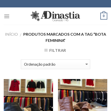
Skip
to
content
0
INÍCIO
PRODUTOS MARCADOS COM A TAG “BOTA
/
FEMININA”
FILTRAR