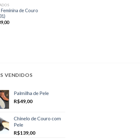
ADOS
 Feminina de Couro
31)
89,00
IS VENDIDOS
Palmilha de Pele
R$
49,00
Chinelo de Couro com
Pele
R$
139,00