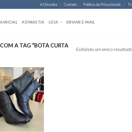
A Dinastia
Contato
Política de Privacidade
Tr
A INICIAL
A DINASTIA
LOJA
ENVIAR E-MAIL
COM A TAG “BOTA CURTA
Exibindo um único resultad