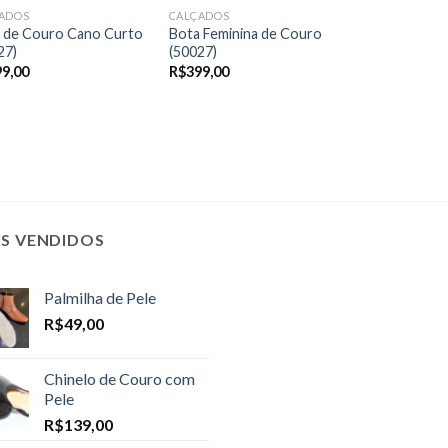
ADOS
CALÇADOS
 de Couro Cano Curto
Bota Feminina de Couro
27)
(50027)
99,00
R$
399,00
IS VENDIDOS
Palmilha de Pele
R$
49,00
Chinelo de Couro com
Pele
R$
139,00