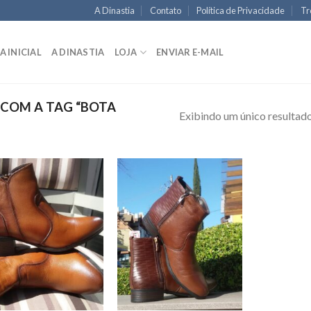
A Dinastia
Contato
Política de Privacidade
Tr
A INICIAL
A DINASTIA
LOJA
ENVIAR E-MAIL
COM A TAG “BOTA
Exibindo um único resultad