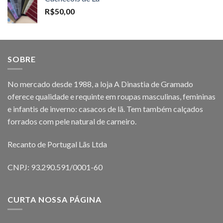
R$
50,00
SOBRE
No mercado desde 1988, a loja A Dinastia de Gramado
oferece qualidade e requinte em roupas masculinas, femininas
e infantis de inverno: casacos de lã. Tem também calçados
forrados com pele natural de carneiro.
Recanto de Portugal Lãs Ltda
CNPJ: 93.290.591/0001-60
CURTA NOSSA PÁGINA