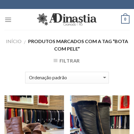
Skip
to
content
0
INÍCIO
PRODUTOS MARCADOS COM A TAG “BOTA
/
COM PELE”
FILTRAR