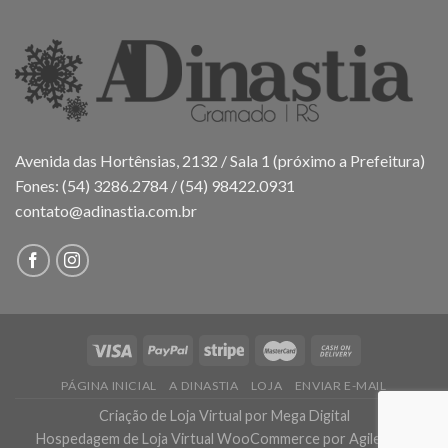
Avenida das Hortênsias, 2132 / Sala 1 (próximo a Prefeitura)
Fones: (54) 3286.2784 / (54) 98422.0931
contato@adinastia.com.br
PÁGINA INICIAL
A DINASTIA
LOJA
ENVIAR E-MAIL
Criação de Loja Virtual
por Mega Digital
Hospedagem de Loja Virtual WooCommerce
por AgileHost