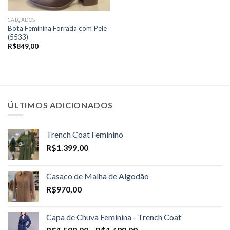
CALÇADOS
Bota Feminina Forrada com Pele
(5533)
R$
849,00
ÚLTIMOS ADICIONADOS
Trench Coat Feminino
R$
1.399,00
Casaco de Malha de Algodão
R$
970,00
Capa de Chuva Feminina - Trench Coat
Price