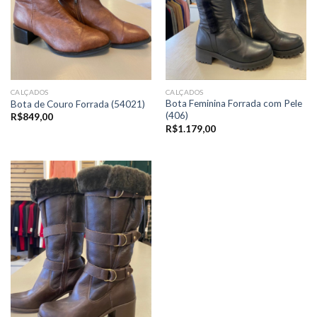
CALÇADOS
CALÇADOS
Bota Feminina Forrada com Pele
Bota de Couro Forrada (54021)
(406)
R$
849,00
R$
1.179,00