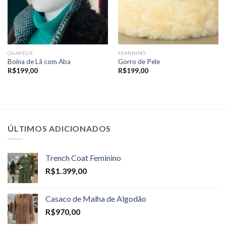
CHAPÉUS
FEMININO
Boina de Lã com Aba
Gorro de Pele
R$
199,00
R$
199,00
ÚLTIMOS ADICIONADOS
Trench Coat Feminino
R$
1.399,00
Casaco de Malha de Algodão
R$
970,00