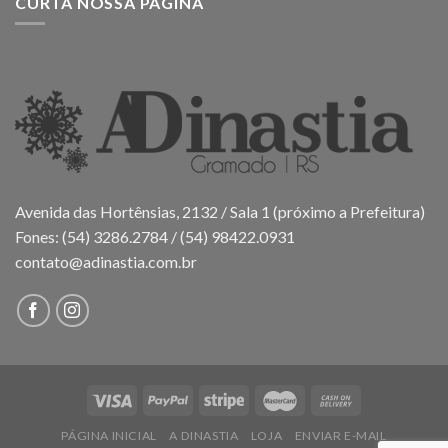
CURTA NOSSA PÁGINA
Avenida das Hortênsias, 2132 / Sala 1 (próximo a Prefeitura)
Fones: (54) 3286.2784 / (54) 98422.0931
contato@adinastia.com.br
PÁGINA INICIAL
A DINASTIA
LOJA
ENVIAR E-MAIL