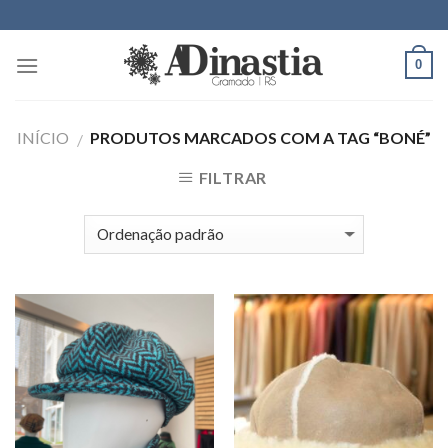
Skip
to
content
0
INÍCIO
PRODUTOS MARCADOS COM A TAG “BONÉ”
/
FILTRAR