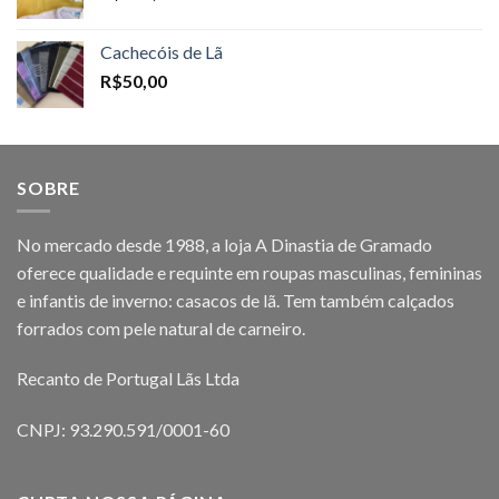
Cachecóis de Lã
R$
50,00
SOBRE
No mercado desde 1988, a loja A Dinastia de Gramado
oferece qualidade e requinte em roupas masculinas, femininas
e infantis de inverno: casacos de lã. Tem também calçados
forrados com pele natural de carneiro.
Recanto de Portugal Lãs Ltda
CNPJ: 93.290.591/0001-60