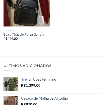
UNISSEX
Bolsa Tiracolo Porta Garrafa
R$
449,00
ÚLTIMOS ADICIONADOS
Trench Coat Feminino
R$
1.399,00
Casaco de Malha de Algodão
R$
970,00