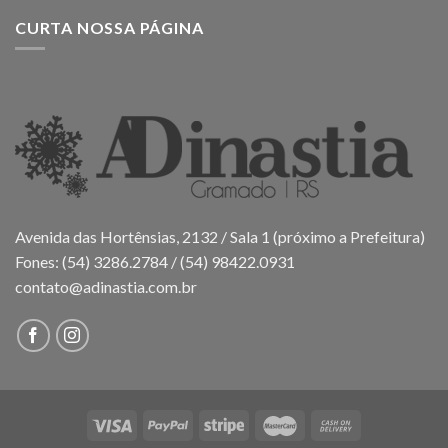
CURTA NOSSA PÁGINA
Avenida das Hortênsias, 2132 / Sala 1 (próximo a Prefeitura)
Fones: (54) 3286.2784 / (54) 98422.0931
contato@adinastia.com.br