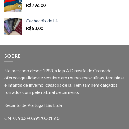
R$
796,00
Cachecóis de Lã
R$
50,00
SOBRE
No mercado desde 1988, a loja A Dinastia de Gramado
oferece qualidade e requinte em roupas masculinas, femininas
e infantis de inverno: casacos de lã. Tem também calçados
forrados com pele natural de carneiro.
Recanto de Portugal Lãs Ltda
CNPJ: 93.290.591/0001-60