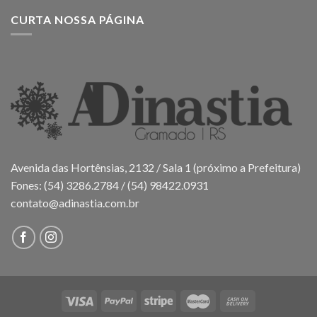
CURTA NOSSA PÁGINA
Avenida das Hortênsias, 2132 / Sala 1 (próximo a Prefeitura)
Fones: (54) 3286.2784 / (54) 98422.0931
contato@adinastia.com.br