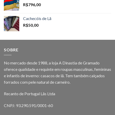
R$
796,00
Cachecóis de Lã
R$
50,00
SOBRE
No mercado desde 1988, a loja A Dinastia de Gramado
oferece qualidade e requinte em roupas masculinas, femininas
e infantis de inverno: casacos de lã. Tem também calçados
forrados com pele natural de carneiro.
Recanto de Portugal Lãs Ltda
CNPJ: 93.290.591/0001-60