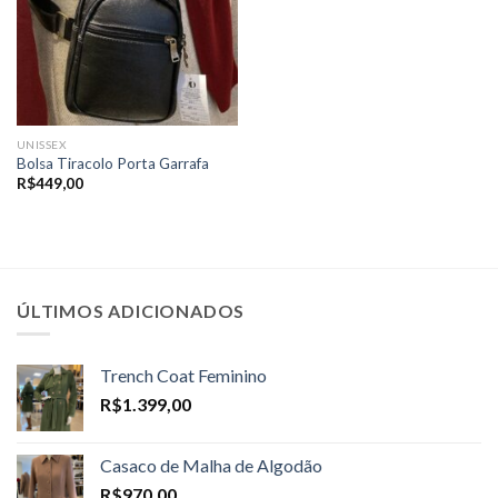
UNISSEX
Bolsa Tiracolo Porta Garrafa
R$
449,00
ÚLTIMOS ADICIONADOS
Trench Coat Feminino
R$
1.399,00
Casaco de Malha de Algodão
R$
970,00