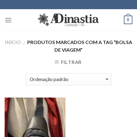
Skip
to
content
0
INÍCIO
PRODUTOS MARCADOS COM A TAG “BOLSA
/
DE VIAGEM”
FILTRAR