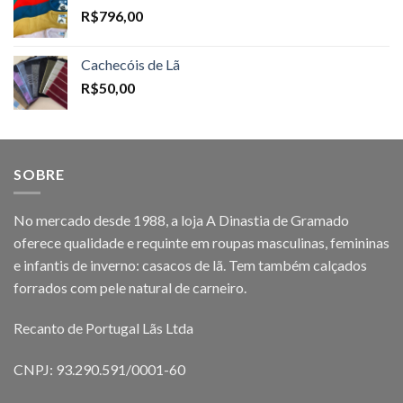
R$
796,00
Cachecóis de Lã
R$
50,00
SOBRE
No mercado desde 1988, a loja A Dinastia de Gramado
oferece qualidade e requinte em roupas masculinas, femininas
e infantis de inverno: casacos de lã. Tem também calçados
forrados com pele natural de carneiro.
Recanto de Portugal Lãs Ltda
CNPJ: 93.290.591/0001-60