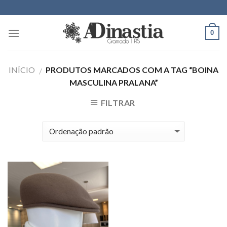
Skip
to
content
0
INÍCIO
PRODUTOS MARCADOS COM A TAG “BOINA
/
MASCULINA PRALANA”
FILTRAR