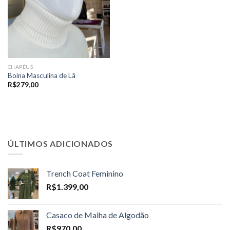
CHAPÉUS
Boina Masculina de Lã
R$
279,00
ÚLTIMOS ADICIONADOS
Trench Coat Feminino
R$
1.399,00
Casaco de Malha de Algodão
R$
970,00