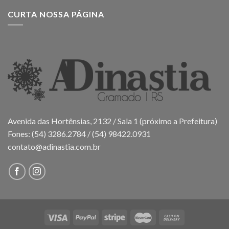
CURTA NOSSA PÁGINA
Avenida das Hortênsias, 2132 / Sala 1 (próximo a Prefeitura)
Fones: (54) 3286.2784 / (54) 98422.0931
contato@adinastia.com.br