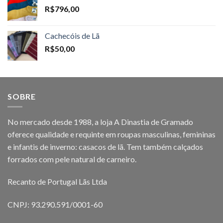
R$
796,00
Cachecóis de Lã
R$
50,00
SOBRE
No mercado desde 1988, a loja A Dinastia de Gramado
oferece qualidade e requinte em roupas masculinas, femininas
e infantis de inverno: casacos de lã. Tem também calçados
forrados com pele natural de carneiro.
Recanto de Portugal Lãs Ltda
CNPJ: 93.290.591/0001-60