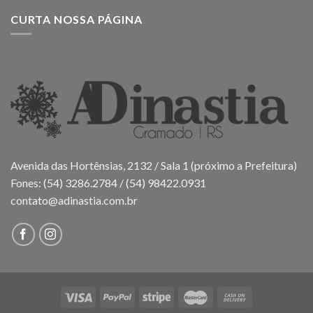
CURTA NOSSA PÁGINA
Avenida das Hortênsias, 2132 / Sala 1 (próximo a Prefeitura)
Fones: (54) 3286.2784 / (54) 98422.0931
contato@adinastia.com.br