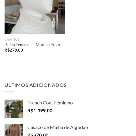
CHAPÉUS
Boina Feminina – Modelo Yoko
R$
279,00
ÚLTIMOS ADICIONADOS
Trench Coat Feminino
R$
1.399,00
Casaco de Malha de Algodão
R$
970,00