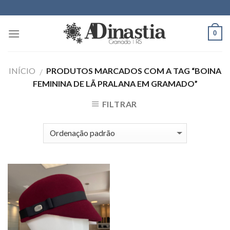
Skip
to
content
0
INÍCIO
PRODUTOS MARCADOS COM A TAG “BOINA
/
FEMININA DE LÃ PRALANA EM GRAMADO”
FILTRAR