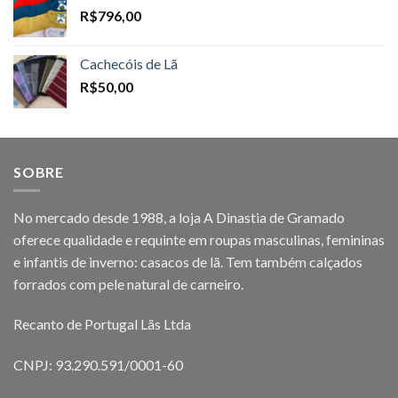
R$
796,00
Cachecóis de Lã
R$
50,00
SOBRE
No mercado desde 1988, a loja A Dinastia de Gramado
oferece qualidade e requinte em roupas masculinas, femininas
e infantis de inverno: casacos de lã. Tem também calçados
forrados com pele natural de carneiro.
Recanto de Portugal Lãs Ltda
CNPJ: 93.290.591/0001-60