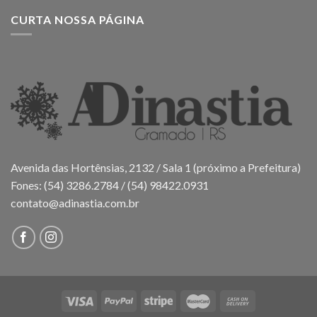
CURTA NOSSA PÁGINA
Avenida das Hortênsias, 2132 / Sala 1 (próximo a Prefeitura)
Fones: (54) 3286.2784 / (54) 98422.0931
contato@adinastia.com.br