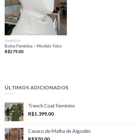
CHAPÉUS
Boina Feminina – Modelo Yoko
R$
279,00
ÚLTIMOS ADICIONADOS
Trench Coat Feminino
R$
1.399,00
Casaco de Malha de Algodão
R$
970,00