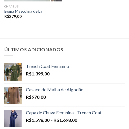
CHAPÉUS
Boina Masculina de Lã
R$
279,00
ÚLTIMOS ADICIONADOS
Trench Coat Feminino
R$
1.399,00
Casaco de Malha de Algodão
R$
970,00
Capa de Chuva Feminina - Trench Coat
Price
R$
1.598,00
–
R$
1.698,00
range: