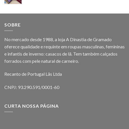
SOBRE
No mercado desde 1988, a loja A Dinastia de Gramado
oferece qualidade e requinte em roupas masculinas, femininas
e infantis de inverno: casacos de lã. Tem também calçados
forrados com pele natural de carneiro.
Recanto de Portugal Lãs Ltda
CNPJ: 93.290.591/0001-60
CURTA NOSSA PÁGINA