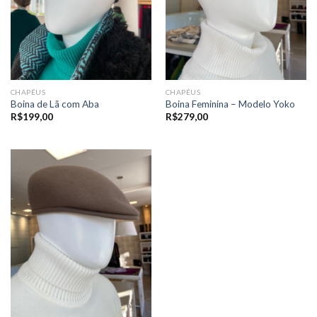
CHAPÉUS
CHAPÉUS
Boina de Lã com Aba
Boina Feminina – Modelo Yoko
R$
199,00
R$
279,00