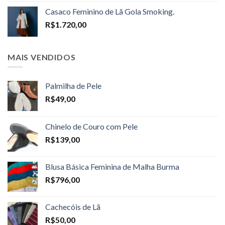
R$1.598,00
Casaco Feminino de Lã Gola Smoking.
through
R$
1.720,00
R$1.698,00
MAIS VENDIDOS
Palmilha de Pele
R$
49,00
Chinelo de Couro com Pele
R$
139,00
Blusa Básica Feminina de Malha Burma
R$
796,00
Cachecóis de Lã
R$
50,00