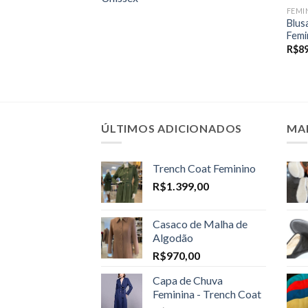
FEMI
Blus
Femi
R$
8
ÚLTIMOS ADICIONADOS
MA
Trench Coat Feminino
R$
1.399,00
Casaco de Malha de
Algodão
R$
970,00
Capa de Chuva
Feminina - Trench Coat