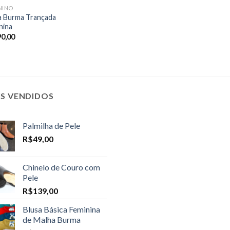
NINO
a Burma Trançada
nina
90,00
IS VENDIDOS
Palmilha de Pele
R$
49,00
Chinelo de Couro com
Pele
R$
139,00
Blusa Básica Feminina
de Malha Burma