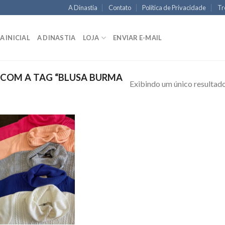
A Dinastia
Contato
Política de Privacidade
Tr
A INICIAL
A DINASTIA
LOJA
ENVIAR E-MAIL
COM A TAG “BLUSA BURMA
Exibindo um único resultad