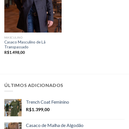
MASCULINO
Casaco Masculino de Lã
Transpassado
R$
1.498,00
ÚLTIMOS ADICIONADOS
Trench Coat Feminino
R$
1.399,00
Casaco de Malha de Algodão