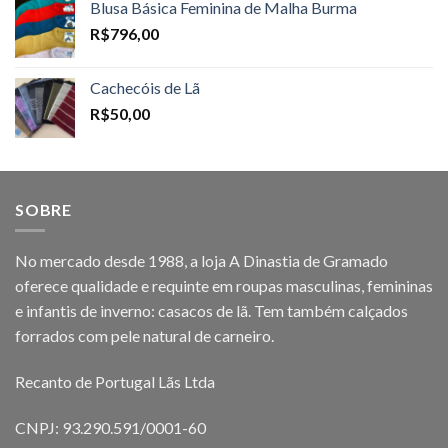
Blusa Básica Feminina de Malha Burma
R$
796,00
Cachecóis de Lã
R$
50,00
SOBRE
No mercado desde 1988, a loja A Dinastia de Gramado
oferece qualidade e requinte em roupas masculinas, femininas
e infantis de inverno: casacos de lã. Tem também calçados
forrados com pele natural de carneiro.
Recanto de Portugal Lãs Ltda
CNPJ: 93.290.591/0001-60