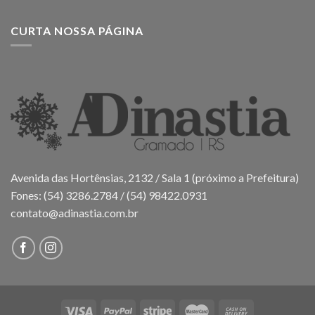
CURTA NOSSA PÁGINA
Avenida das Hortênsias, 2132 / Sala 1 (próximo a Prefeitura)
Fones: (54) 3286.2784 / (54) 98422.0931
contato@adinastia.com.br