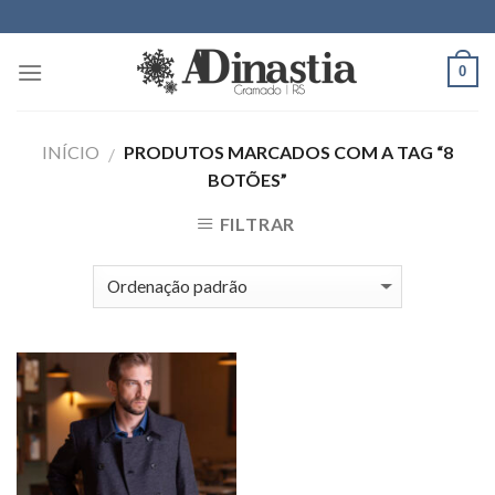
Skip
to
content
0
INÍCIO
PRODUTOS MARCADOS COM A TAG “8
/
BOTÕES”
FILTRAR