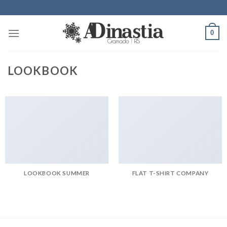
Skip
to
content
0
LOOKBOOK
LOOKBOOK SUMMER
FLAT T-SHIRT COMPANY