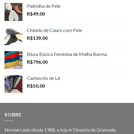
Palmilha de Pele
R$
49,00
Chinelo de Couro com Pele
R$
139,00
Blusa Básica Feminina de Malha Burma
R$
796,00
Cachecóis de Lã
R$
50,00
SOBRE
No mercado desde 1988, a loja A Dinastia de Gramado