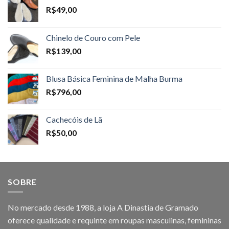
R$
49,00
Chinelo de Couro com Pele
R$
139,00
Blusa Básica Feminina de Malha Burma
R$
796,00
Cachecóis de Lã
R$
50,00
SOBRE
No mercado desde 1988, a loja A Dinastia de Gramado
oferece qualidade e requinte em roupas masculinas, femininas