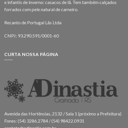
e infantis de inverno: casacos de lã. Tem também calçados
forrados com pele natural de carneiro.
Recanto de Portugal Lãs Ltda
CNPJ: 93.290.591/0001-60
CURTA NOSSA PÁGINA
Avenida das Hortênsias, 2132 / Sala 1 (próximo a Prefeitura)
Fones: (54) 3286.2784 / (54) 98422.0931
contato@adinastia.com.br